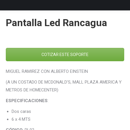
Pantalla Led Rancagua
COTIZAR ESTE SOPORTE
MIGUEL RAMIREZ CON ALBERTO EINSTEIN
(A UN COSTADO DE MCDONALD’S, MALL PLAZA AMERICA Y
METROS DE HOMECENTER)
ESPECIFICACIONES
:
Dos caras
6 x 4 MTS
CÓDIGO
: RL02